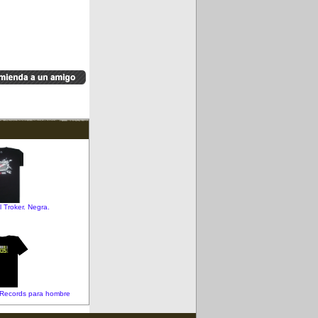
l Troker. Negra.
 Records para hombre