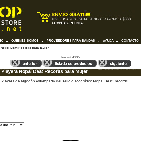
CIO
::
QUIENES SOMOS
::
PROVEEDORES PARA BANDAS
::
AYUDA
::
CONTACTO
 Nopal Beat Records para mujer
Product 43/95
Playera Nopal Beat Records para mujer
Playera de algodón estampada del sello discográfico Nopal Beat Records.